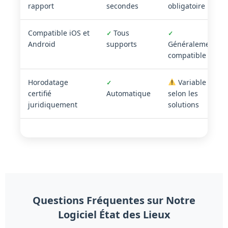
rapport
secondes
obligatoire
Compatible iOS et
Tous
✓
✓
Android
supports
Généralement
compatible
Horodatage
Variable
✓
certifié
Automatique
selon les
juridiquement
solutions
Questions Fréquentes sur Notre
Logiciel État des Lieux