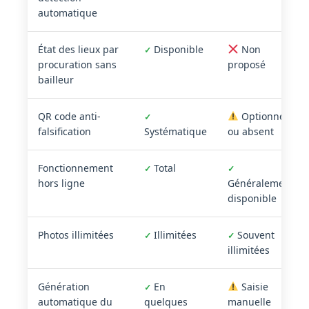
automatique
État des lieux par
Disponible
Non
✓
procuration sans
proposé
bailleur
QR code anti-
Optionnel
✓
falsification
Systématique
ou absent
Fonctionnement
Total
✓
✓
hors ligne
Généralement
disponible
Photos illimitées
Illimitées
Souvent
✓
✓
illimitées
Génération
En
Saisie
✓
automatique du
quelques
manuelle