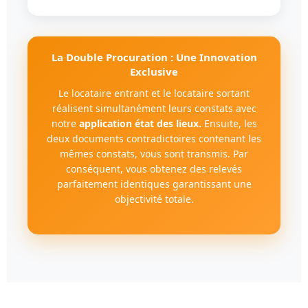
La Double Procuration : Une Innovation
Exclusive
Le locataire entrant et le locataire sortant
réalisent simultanément leurs constats avec
notre
application état des lieux.
Ensuite, les
deux documents contradictoires contenant les
mêmes constats, vous sont transmis. Par
conséquent, vous obtenez des relevés
parfaitement identiques garantissant une
objectivité totale.