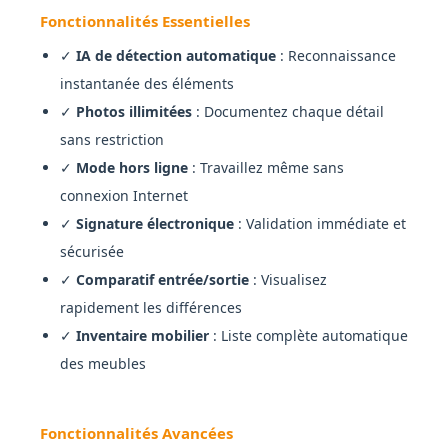
Fonctionnalités Essentielles
✓
IA de détection automatique
: Reconnaissance
instantanée des éléments
✓
Photos illimitées
: Documentez chaque détail
sans restriction
✓
Mode hors ligne
: Travaillez même sans
connexion Internet
✓
Signature électronique
: Validation immédiate et
sécurisée
✓
Comparatif entrée/sortie
: Visualisez
rapidement les différences
✓
Inventaire mobilier
: Liste complète automatique
des meubles
Fonctionnalités Avancées