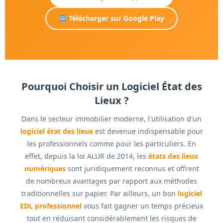
Télécharger sur Google Play
Pourquoi Choisir un Logiciel État des
Lieux ?
Dans le secteur immobilier moderne, l'utilisation d'un
logiciel état des lieux
est devenue indispensable pour
les professionnels comme pour les particuliers. En
effet, depuis la loi ALUR de 2014, les
états des lieux
numériques
sont juridiquement reconnus et offrent
de nombreux avantages par rapport aux méthodes
traditionnelles sur papier. Par ailleurs, un bon
logiciel
EDL professionnel
vous fait gagner un temps précieux
tout en réduisant considérablement les risques de